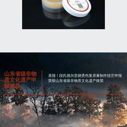
山东省级非物
喜报！段氏德兴堂烧烫伤复原膏制作技艺申报
质文化遗产申
荣获山东省级非物质文化遗产殊荣.
报成品