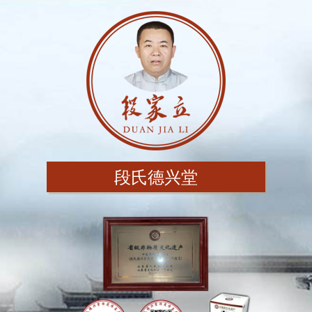
段氏德兴堂